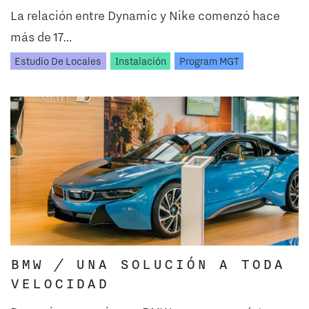
La relación entre Dynamic y Nike comenzó hace
más de 17…
Estudio De Locales
Instalación
Program MGT
BMW / UNA SOLUCIÓN A TODA
VELOCIDAD