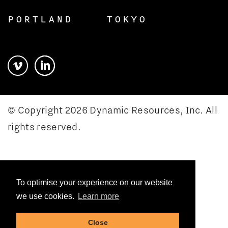
PORTLAND
TOKYO
© Copyright 2026 Dynamic Resources, Inc. All
rights reserved.
To optimise your experience on our website
we use cookies.
Learn more
Close