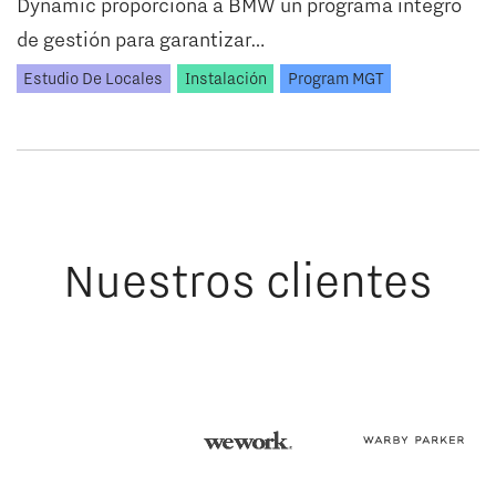
Dynamic proporciona a BMW un programa íntegro
de gestión para garantizar…
Estudio De Locales
Instalación
Program MGT
Nuestros clientes