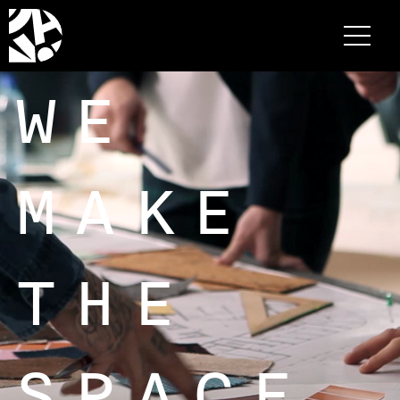
WE
MAKE
THE
SPACE