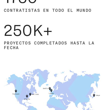
1
4
9
I
\
CONTRATISTAS EN TODO EL MUNDO
2
5
0
K
+
PROYECTOS COMPLETADOS HASTA LA
FECHA