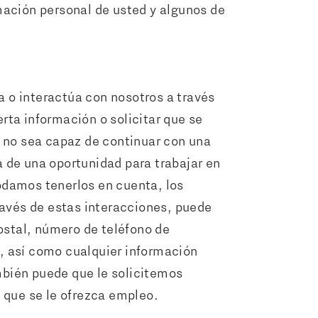
mación personal de usted y algunos de
 o interactúa con nosotros a través
erta información o solicitar que se
e no sea capaz de continuar con una
 de una oportunidad para trabajar en
odamos tenerlos en cuenta, los
ravés de estas interacciones, puede
ostal, número de teléfono de
, así como cualquier información
bién puede que le solicitemos
 que se le ofrezca empleo.