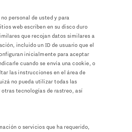
 no personal de usted y para
itios web escriben en su disco duro
milares que recojan datos similares a
ción, incluido un ID de usuario que el
configuran inicialmente para aceptar
ndicarle cuando se envía una cookie, o
ar las instrucciones en el área de
izá no pueda utilizar todas las
otras tecnologías de rastreo, así
mación o servicios que ha requerido,