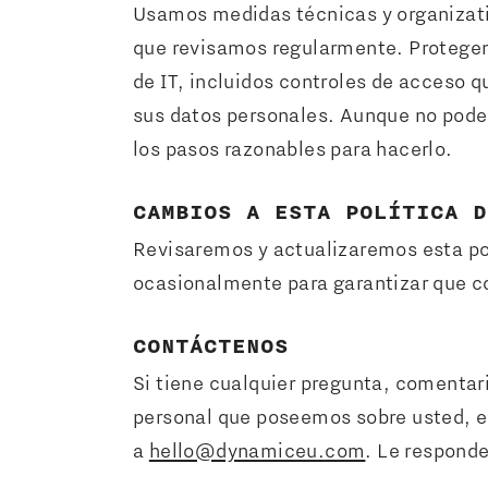
Usamos medidas técnicas y organizativ
que revisamos regularmente. Protegem
de IT, incluidos controles de acceso q
sus datos personales. Aunque no pode
los pasos razonables para hacerlo.
CAMBIOS A ESTA POLÍTICA D
Revisaremos y actualizaremos esta pol
ocasionalmente para garantizar que co
CONTÁCTENOS
Si tiene cualquier pregunta, comentar
personal que poseemos sobre usted, es
a
hello@dynamiceu.com
. Le respond