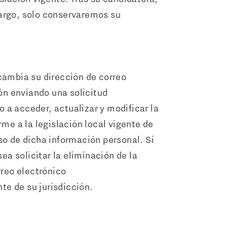
bargo, solo conservaremos su
cambia su dirección de correo
ón enviando una solicitud
o a acceder, actualizar y modificar la
e a la legislación local vigente de
uso de dicha información personal. Si
ea solicitar la eliminación de la
rreo electrónico
te de su jurisdicción.