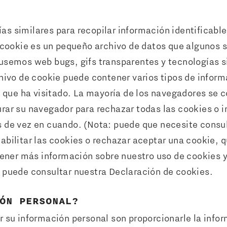
s similares para recopilar información identificable
 cookie es un pequeño archivo de datos que algunos s
usemos web bugs, gifs transparentes y tecnologías si
hivo de cookie puede contener varios tipos de informa
s que ha visitado. La mayoría de los navegadores se 
rar su navegador para rechazar todas las cookies o i
 de vez en cuando. (Nota: puede que necesite consult
bilitar las cookies o rechazar aceptar una cookie, qu
tener más información sobre nuestro uso de cookies y 
 puede consultar nuestra Declaración de cookies.
ÓN PERSONAL?
 su información personal son proporcionarle la infor