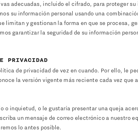
as adecuadas, incluido el cifrado, para proteger su 
os su información personal usando una combinación 
ue limitan y gestionan la forma en que se procesa, g
mos garantizar la seguridad de su información pers
E PRIVACIDAD
ítica de privacidad de vez en cuando. Por ello, le 
noce la versión vigente más reciente cada vez que a
io o inquietud, o le gustaría presentar una queja ac
criba un mensaje de correo electrónico a nuestro eq
eremos lo antes posible.