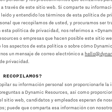
a través de este sitio web. Si comparte su informaci
 leído y entendido los términos de esta política de p
rsonal que recopilamos de usted, y procuramos ser t
 esta política de privacidad, nos referimos a «Dyna
sources o empresas que hacen posible este sitio web
e los aspectos de esta política o sobre cómo Dynami
arnos un mensaje de correo electrónico a
hello@dyna
de privacidad.
 RECOPILAMOS?
pilar su información personal son proporcionarle la 
 preguntas a Dynamic Resources, así como proporciona
del sitio web, candidatos y empleados esperan de no
dos; puede que comparta esa información con nosotr