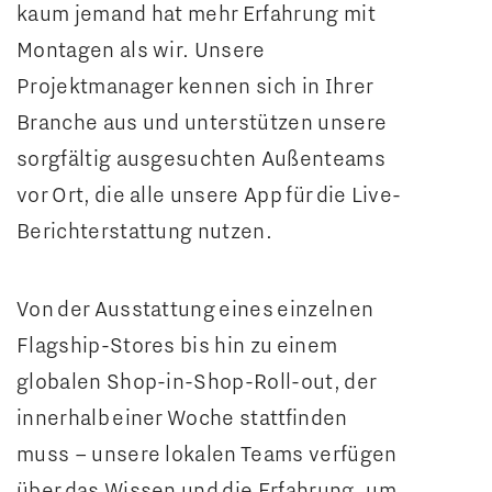
kaum jemand hat mehr Erfahrung mit
Montagen als wir. Unsere
Projektmanager kennen sich in Ihrer
Branche aus und unterstützen unsere
sorgfältig ausgesuchten Außenteams
vor Ort, die alle unsere App für die Live-
Berichterstattung nutzen.
Von der Ausstattung eines einzelnen
Flagship-Stores bis hin zu einem
globalen Shop-in-Shop-Roll-out, der
innerhalb einer Woche stattfinden
muss – unsere lokalen Teams verfügen
über das Wissen und die Erfahrung, um