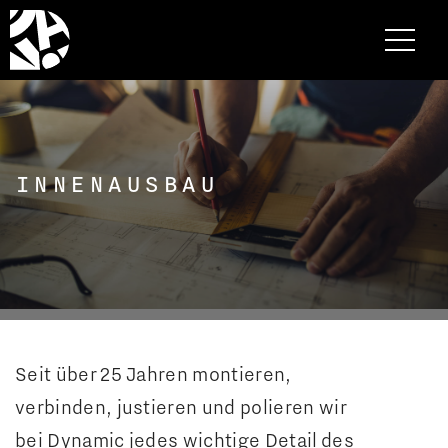
INNENAUSBAU
Seit über 25 Jahren montieren,
verbinden, justieren und polieren wir
bei Dynamic jedes wichtige Detail des