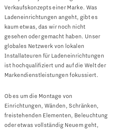
Verkaufskonzepts einer Marke. Was
Ladeneinrichtungen angeht, gibt es
kaum etwas, das wir noch nicht
gesehen oder gemacht haben. Unser
globales Netzwerk von lokalen
Installateuren für Ladeneinrichtungen
ist hochqualifiziert und auf die Welt der
Markendienstleistungen fokussiert.
Ob es um die Montage von
Einrichtungen, Wänden, Schränken,
freistehenden Elementen, Beleuchtung
oder etwas vollständig Neuem geht,